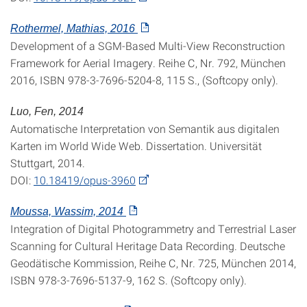
Rothermel, Mathias, 2016
Development of a SGM-Based Multi-View Reconstruction
Framework for Aerial Imagery. Reihe C, Nr. 792, München
2016, ISBN 978-3-7696-5204-8, 115 S., (Softcopy only).
Luo, Fen, 2014
Automatische Interpretation von Semantik aus digitalen
Karten im World Wide Web. Dissertation. Universität
Stuttgart, 2014.
DOI:
10.18419/opus-3960
Moussa, Wassim, 2014
Integration of Digital Photogrammetry and Terrestrial Laser
Scanning for Cultural Heritage Data Recording. Deutsche
Geodätische Kommission, Reihe C, Nr. 725, München 2014,
ISBN 978-3-7696-5137-9, 162 S. (Softcopy only).