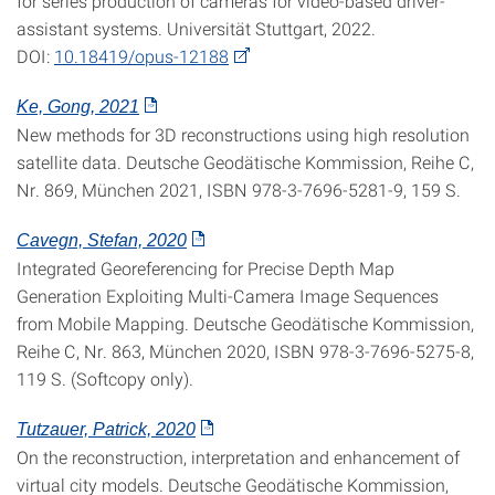
for series production of cameras for video-based driver-
assistant systems. Universität Stuttgart, 2022.
DOI:
10.18419/opus-12188
Ke, Gong, 2021
New methods for 3D reconstructions using high resolution
satellite data. Deutsche Geodätische Kommission, Reihe C,
Nr. 869, München 2021, ISBN 978-3-7696-5281-9, 159 S.
Cavegn, Stefan, 2020
Integrated Georeferencing for Precise Depth Map
Generation Exploiting Multi-Camera Image Sequences
from Mobile Mapping. Deutsche Geodätische Kommission,
Reihe C, Nr. 863, München 2020, ISBN 978-3-7696-5275-8,
119 S. (Softcopy only).
Tutzauer, Patrick, 2020
On the reconstruction, interpretation and enhancement of
virtual city models. Deutsche Geodätische Kommission,