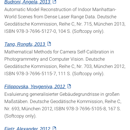
Budroni, Angela, 2013
Automatic Model Reconstruction of Indoor Manhattan-
World Scenes from Dense Laser Range Data. Deutsche
Geodätische Kommission, Reihe C, Nr. 715, München 2013,
ISBN 978-3-7696-5127-0, 104 S. (Softcopy only).
Tang, Rongfu, 2013
Mathematical Methods for Camera Self-Calibration in
Photogrammetry and Computer Vision. Deutsche
Geodätische Kommission, Reihe C, Nr. 703, München 2012,
ISBN 978-3-7696-5115-7, 111 S. (Softcopy only).
Filippovska, Yevgeniya, 2012
Evaluierung generalisierter Gebäudegrundrisse in großen
Maßstäben. Deutsche Geodätische Kommission, Reihe C,
Nr. 693, München 2012, ISBN 978-3-7696-5105-8, 167 S.
(Softcopy only).
Fietz, Alexander, 2012