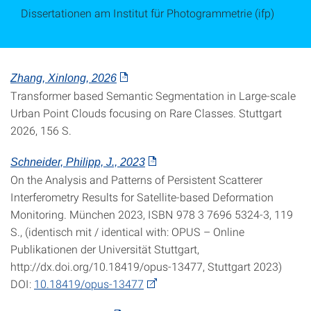
Dissertationen am Institut für Photogrammetrie (ifp)
Zhang, Xinlong, 2026
Transformer based Semantic Segmentation in Large-scale
Urban Point Clouds focusing on Rare Classes. Stuttgart
2026, 156 S.
Schneider, Philipp, J., 2023
On the Analysis and Patterns of Persistent Scatterer
Interferometry Results for Satellite-based Deformation
Monitoring. München 2023, ISBN 978 3 7696 5324-3, 119
S., (identisch mit / identical with: OPUS – Online
Publikationen der Universität Stuttgart,
http://dx.doi.org/10.18419/opus-13477, Stuttgart 2023)
DOI:
10.18419/opus-13477