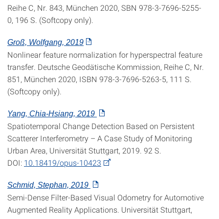
Reihe C, Nr. 843, München 2020, SBN 978-3-7696-5255-
0, 196 S. (Softcopy only).
Groß, Wolfgang, 2019
Nonlinear feature normalization for hyperspectral feature
transfer. Deutsche Geodätische Kommission, Reihe C, Nr.
851, München 2020, ISBN 978-3-7696-5263-5, 111 S.
(Softcopy only).
Yang, Chia-Hsiang, 2019
Spatiotemporal Change Detection Based on Persistent
Scatterer Interferometry – A Case Study of Monitoring
Urban Area, Universität Stuttgart, 2019. 92 S.
DOI:
10.18419/opus-10423
Schmid, Stephan, 2019
Semi-Dense Filter-Based Visual Odometry for Automotive
Augmented Reality Applications. Universität Stuttgart,