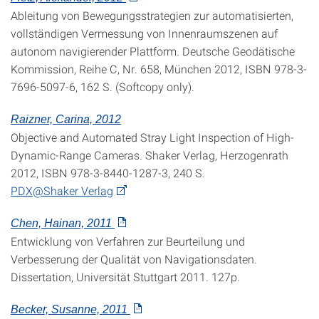
Ableitung von Bewegungsstrategien zur automatisierten,
vollständigen Vermessung von Innenraumszenen auf
autonom navigierender Plattform. Deutsche Geodätische
Kommission, Reihe C, Nr. 658, München 2012, ISBN 978-3-
7696-5097-6, 162 S. (Softcopy only).
Raizner, Carina, 2012
Objective and Automated Stray Light Inspection of High-
Dynamic-Range Cameras. Shaker Verlag, Herzogenrath
2012, ISBN 978-3-8440-1287-3, 240 S.
PDX@Shaker Verlag
Chen, Hainan, 2011
Entwicklung von Verfahren zur Beurteilung und
Verbesserung der Qualität von Navigationsdaten.
Dissertation, Universität Stuttgart 2011. 127p.
Becker, Susanne, 2011