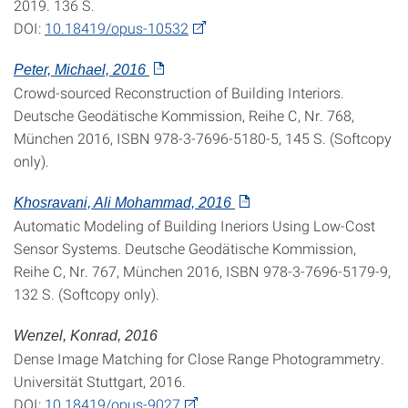
2019. 136 S.
DOI:
10.18419/opus-10532
Peter, Michael, 2016
Crowd-sourced Reconstruction of Building Interiors.
Deutsche Geodätische Kommission, Reihe C, Nr. 768,
München 2016, ISBN 978-3-7696-5180-5, 145 S. (Softcopy
only).
Khosravani, Ali Mohammad, 2016
Automatic Modeling of Building Ineriors Using Low-Cost
Sensor Systems. Deutsche Geodätische Kommission,
Reihe C, Nr. 767, München 2016, ISBN 978-3-7696-5179-9,
132 S. (Softcopy only).
Wenzel, Konrad, 2016
Dense Image Matching for Close Range Photogrammetry.
Universität Stuttgart, 2016.
DOI:
10.18419/opus-9027