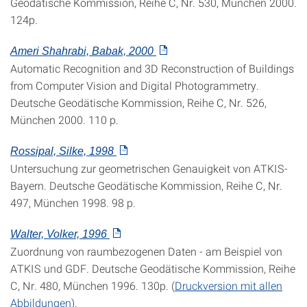
Geodätische Kommission, Reihe C, Nr. 530, München 2000.
124p.
Ameri Shahrabi, Babak, 2000
Automatic Recognition and 3D Reconstruction of Buildings
from Computer Vision and Digital Photogrammetry.
Deutsche Geodätische Kommission, Reihe C, Nr. 526,
München 2000. 110 p.
Rossipal, Silke, 1998
Untersuchung zur geometrischen Genauigkeit von ATKIS-
Bayern. Deutsche Geodätische Kommission, Reihe C, Nr.
497, München 1998. 98 p.
Walter, Volker, 1996
Zuordnung von raumbezogenen Daten - am Beispiel von
ATKIS und GDF. Deutsche Geodätische Kommission, Reihe
C, Nr. 480, München 1996. 130p. (
Druckversion mit allen
Abbildungen
).