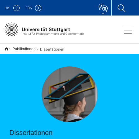
Uni
F
06
Institut für Photogrammetrie und Geoinformatik
Dissertationen
Publikationen
Dissertationen