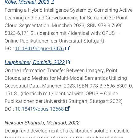
Kölle, Michael, 2023
Forming a Hybrid Intelligence System by Combining Active
Learning and Paid Crowdsourcing for Semantic 3D Point
Cloud Segmentation. München 2023,ISBN 978 3 7696
5323-6,171 S., (identisch mit / identical with: OPUS –
Online Publikationen der Universität Stuttgart)
DOI:
10.18419/opus-13476
Laupheimer, Dominik, 2022
On the Information Transfer Between Imagery, Point
Clouds, and Meshes for Multi-Modal Semantics Utilizing
Geospatial Data. München 2023, ISBN 978-3-7696-5309-0,
151 S., (identisch mit / identical with: OPUS – Online
Publikationen der Universität Stuttgart, Stuttgart 2022)
DOI:
10.18419/opus-12668
Nekouei Shahraki, Mehrdad, 2022
Design and development of a calibration solution feasible