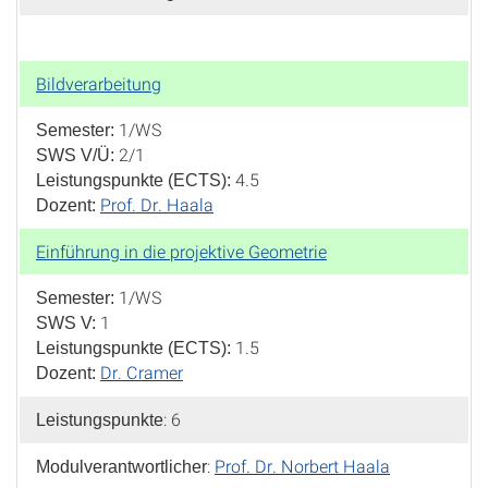
Bildverarbeitung
1/WS
Semester:
2/1
SWS V/Ü:
4.5
Leistungspunkte (ECTS):
Prof. Dr. Haala
Dozent:
Einführung in die projektive Geometrie
1/WS
Semester:
1
SWS V:
1.5
Leistungspunkte (ECTS):
Dr. Cramer
Dozent:
: 6
Leistungspunkte
:
Prof. Dr. Norbert Haala
Modulverantwortlicher