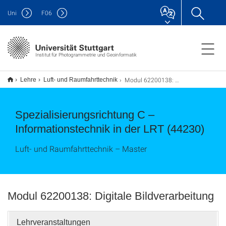
Uni
F
06
Institut für Photogrammetrie und Geoinformatik
Modul 62200138: Digitale Bildverarbeitung
Lehre
Luft- und Raumfahrttechnik
Spezialisierungsrichtung C –
Informationstechnik in der LRT (44230)
Luft- und Raumfahrttechnik – Master
Modul 62200138: Digitale Bildverarbeitung
Lehrveranstaltungen