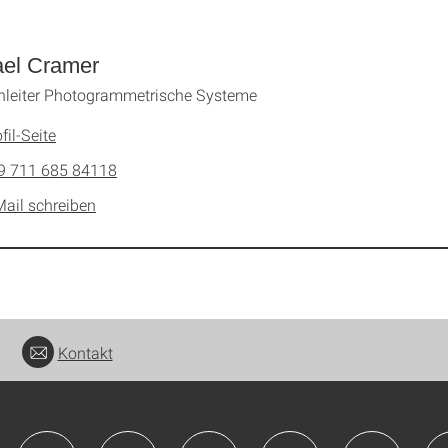
ael Cramer
nleiter Photogrammetrische Systeme
fil-Seite
9 711 685 84118
Mail schreiben
Kontakt