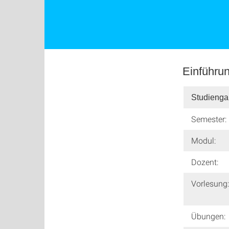
Einführun
Studienga
Semester:
Modul:
Dozent:
Vorlesung:
Übungen: