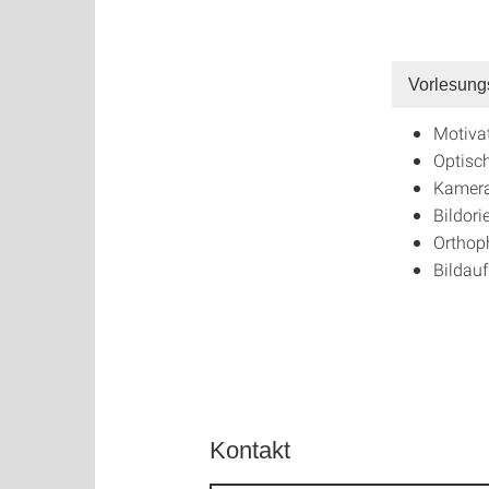
Vorlesung
Motiva
Optisc
Kamera
Bildori
Orthop
Bildau
Kontakt