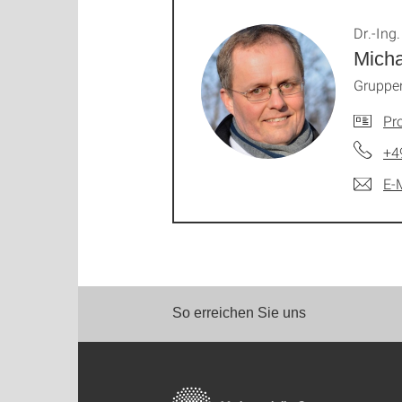
Dr.-Ing.
Mich
Gruppe
Pro
+4
E-
So erreichen Sie uns