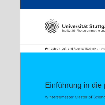
Institut für Photogrammetrie un
Einführu
Lehre
Luft- und Raumfahrttechnik
Einführung in die
Wintersemester Master of Scien