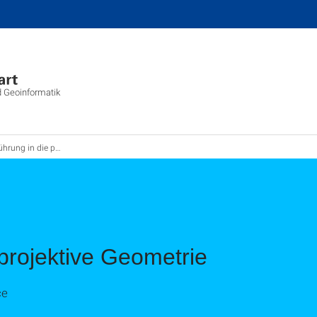
d Geoinformatik
ng in die projektive Geometrie
 projektive Geometrie
ce