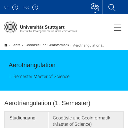
Uni
F
06
Institut für Photogrammetrie und Geoinformatik
Aerotriangulation (MSc)
Lehre
Geodäsie und Geoinformatik
Aerotriangulation
1. Semester Master of Science
Aerotriangulation (1. Semester)
Geodäsie und Geoinformatik
Studiengang:
(Master of Science)