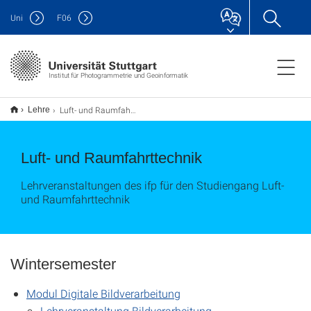
Uni
F
06
Institut für Photogrammetrie und Geoinformatik
Luft- und Raumfahrttechnik
Lehre
Luft- und Raumfahrttechnik
Lehrveranstaltungen des ifp für den Studiengang Luft-
und Raumfahrttechnik
Wintersemester
Modul Digitale Bildverarbeitung
Lehrveranstaltung Bildverarbeitung