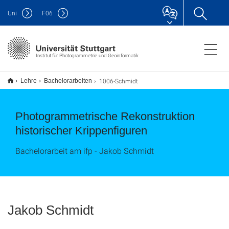
Uni
F
06
Institut für Photogrammetrie und Geoinformatik
1006-Schmidt
Lehre
Bachelorarbeiten
Photogrammetrische Rekonstruktion
historischer Krippenfiguren
Bachelorarbeit am ifp - Jakob Schmidt
Jakob Schmidt