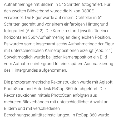
Aufnahmeringe mit Bildern in 5° Schritten fotografiert. Für
den zweiten Bildverband wurde die Nikon D800E
verwendet. Die Figur wurde auf einem Drehteller in 5°
Schritten gedreht und vor einem einfarbigen Hintergrund
fotografiert (Abb. 2.2). Die Kamera stand jeweils für einen
horizontalen 360°‑Aufnahmering an der gleichen Position.
Es wurden somit insgesamt sechs Aufnahmeringe der Figur
mit unterschiedlichen Kamerapositionen erzeugt (Abb. 2.1).
Soweit möglich wurde bei jeder Kameraposition ein Bild
vom Aufnahmehintergrund für eine spätere Ausmaskierung
des Hintergrundes aufgenommen.
Die photogrammetrische Rekonstruktion wurde mit Agisoft
PhotoScan und Autodesk ReCap 360 durchgeführt. Die
Rekonstruktionen mittels PhotoScan erfolgten aus
mehreren Bildverbänden mit unterschiedlicher Anzahl an
Bildern und mit verschiedenen
Berechnungsqualitätseinstellungen. In ReCap 360 wurde