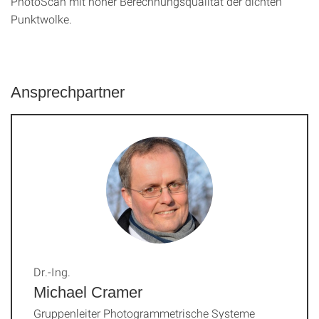
PhotoScan mit hoher Berechnungsqualität der dichten
Punktwolke.
Ansprechpartner
Dr.-Ing.
Michael Cramer
Gruppenleiter Photogrammetrische Systeme