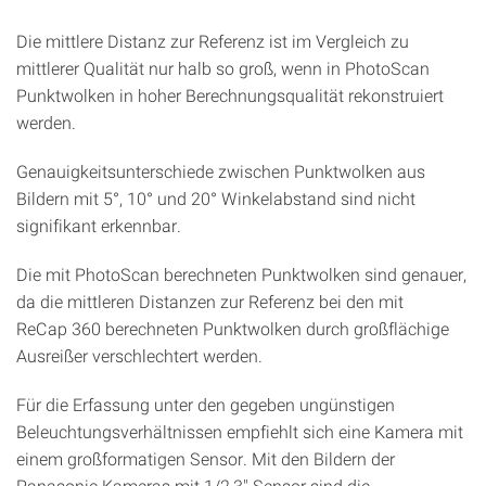
Die mittlere Distanz zur Referenz ist im Vergleich zu
mittlerer Qualität nur halb so groß, wenn in PhotoScan
Punktwolken in hoher Berechnungsqualität rekonstruiert
werden.
Genauigkeitsunterschiede zwischen Punktwolken aus
Bildern mit 5°, 10° und 20° Winkelabstand sind nicht
signifikant erkennbar.
Die mit PhotoScan berechneten Punktwolken sind genauer,
da die mittleren Distanzen zur Referenz bei den mit
ReCap 360 berechneten Punktwolken durch großflächige
Ausreißer verschlechtert werden.
Für die Erfassung unter den gegeben ungünstigen
Beleuchtungsverhältnissen empfiehlt sich eine Kamera mit
einem großformatigen Sensor. Mit den Bildern der
Panasonic Kameras mit 1/2,3" Sensor sind die