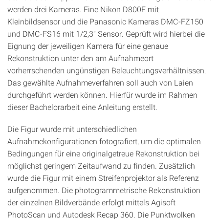
werden drei Kameras. Eine Nikon D800E mit
Kleinbildsensor und die Panasonic Kameras DMC‑FZ150
und DMC‑FS16 mit 1/2,3“ Sensor. Geprüft wird hierbei die
Eignung der jeweiligen Kamera für eine genaue
Rekonstruktion unter den am Aufnahmeort
vorherrschenden ungünstigen Beleuchtungsverhältnissen.
Das gewählte Aufnahmeverfahren soll auch von Laien
durchgeführt werden können. Hierfür wurde im Rahmen
dieser Bachelorarbeit eine Anleitung erstellt.
Die Figur wurde mit unterschiedlichen
Aufnahmekonfigurationen fotografiert, um die optimalen
Bedingungen für eine originalgetreue Rekonstruktion bei
möglichst geringem Zeitaufwand zu finden. Zusätzlich
wurde die Figur mit einem Streifenprojektor als Referenz
aufgenommen. Die photogrammetrische Rekonstruktion
der einzelnen Bildverbände erfolgt mittels Agisoft
PhotoScan und Autodesk Recap 360. Die Punktwolken