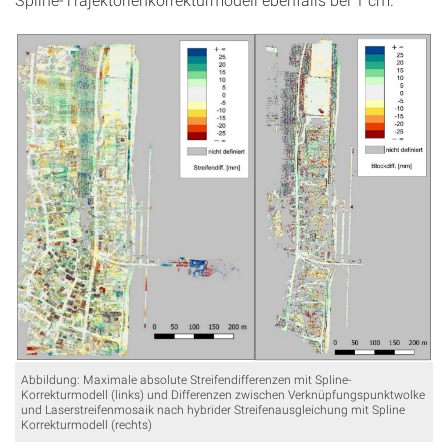
Abbildung: Maximale absolute Streifendifferenzen mit Spline-
Korrekturmodell (links) und Differenzen zwischen Verknüpfungspunktwolke
und Laserstreifenmosaik nach hybrider Streifenausgleichung mit Spline
Korrekturmodell (rechts)