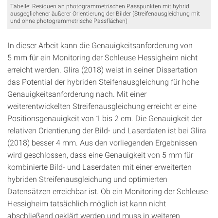
Tabelle: Residuen an photogrammetrischen Passpunkten mit hybrid
ausgeglichener äußerer Orientierung der Bilder (Streifenausgleichung mit
und ohne photogrammetrische Passflächen)
In dieser Arbeit kann die Genauigkeitsanforderung von
5 mm für ein Monitoring der Schleuse Hessigheim nicht
erreicht werden. Glira (2018) weist in seiner Dissertation
das Potential der hybriden Steifenausgleichung für hohe
Genauigkeitsanforderung nach. Mit einer
weiterentwickelten Streifenausgleichung erreicht er eine
Positionsgenauigkeit von 1 bis 2 cm. Die Genauigkeit der
relativen Orientierung der Bild‑ und Laserdaten ist bei Glira
(2018) besser 4 mm. Aus den vorliegenden Ergebnissen
wird geschlossen, dass eine Genauigkeit von 5 mm für
kombinierte Bild- und Laserdaten mit einer erweiterten
hybriden Streifenausgleichung und optimierten
Datensätzen erreichbar ist. Ob ein Monitoring der Schleuse
Hessigheim tatsächlich möglich ist kann nicht
abschließend geklärt werden und muss in weiteren