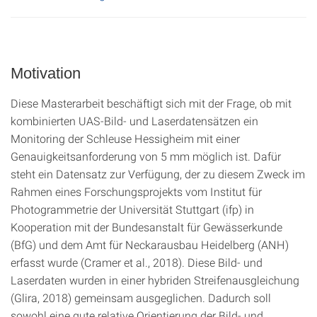
Motivation
Diese Masterarbeit beschäftigt sich mit der Frage, ob mit
kombinierten UAS‑Bild- und Laserdatensätzen ein
Monitoring der Schleuse Hessigheim mit einer
Genauigkeitsanforderung von 5 mm möglich ist. Dafür
steht ein Datensatz zur Verfügung, der zu diesem Zweck im
Rahmen eines Forschungsprojekts vom Institut für
Photogrammetrie der Universität Stuttgart (ifp) in
Kooperation mit der Bundesanstalt für Gewässerkunde
(BfG) und dem Amt für Neckarausbau Heidelberg (ANH)
erfasst wurde (Cramer et al., 2018). Diese Bild- und
Laserdaten wurden in einer hybriden Streifenausgleichung
(Glira, 2018) gemeinsam ausgeglichen. Dadurch soll
sowohl eine gute relative Orientierung der Bild- und