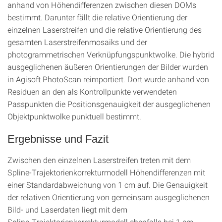
anhand von Höhendifferenzen zwischen diesen DOMs
bestimmt. Darunter fällt die relative Orientierung der
einzelnen Laserstreifen und die relative Orientierung des
gesamten Laserstreifenmosaiks und der
photogrammetrischen Verknüpfungspunktwolke. Die hybrid
ausgeglichenen äußeren Orientierungen der Bilder wurden
in Agisoft PhotoScan reimportiert. Dort wurde anhand von
Residuen an den als Kontrollpunkte verwendeten
Passpunkten die Positionsgenauigkeit der ausgeglichenen
Objektpunktwolke punktuell bestimmt.
Ergebnisse und Fazit
Zwischen den einzelnen Laserstreifen treten mit dem
Spline‑Trajektorienkorrekturmodell Höhendifferenzen mit
einer Standardabweichung von 1 cm auf. Die Genauigkeit
der relativen Orientierung von gemeinsam ausgeglichenen
Bild- und Laserdaten liegt mit dem
Spline‑Trajektorienkorrekturmodell ebenfalls bei 1 cm.