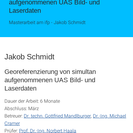
aufgenommenen UAS Bild- und
Laserdaten
Masterarbeit am ifp - Jakob Schmidt
Jakob Schmidt
Georeferenzierung von simultan
aufgenommenen UAS Bild- und
Laserdaten
Dauer der Arbeit: 6 Monate
Abschluss: März
Betreuer:
Dr. techn. Gottfried Mandlburger
,
Dr.-Ing. Michael
Cramer
Prüfer:
Prof. Dr.-Ing. Norbert Haala